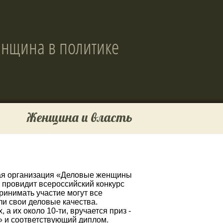
Женщина и власть
ная организация «Деловые женщины
о провидит всероссийский конкурс
принимать участие могут все
ли свои деловые качества.
а их около 10-ти, вручается приз -
» и соответствующий диплом.