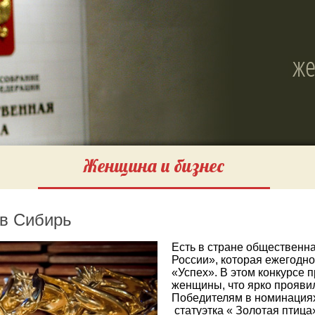
Женщина и бизнес
 в Сибирь
Есть в стране обществен
России», которая ежегодн
«Успех». В этом конкурсе 
женщины, что ярко прояви
Победителям в номинациях, 
статуэтка « Золотая птица