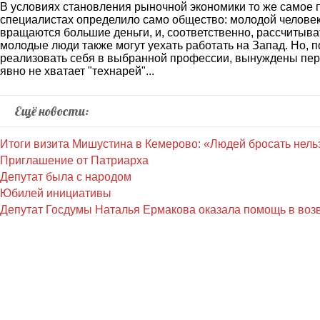
В условиях становления рыночной экономики то же самое 
специалистах определило само общество: молодой человек
вращаются большие деньги, и, соответственно, рассчитыв
молодые люди также могут уехать работать на Запад. Но, 
реализовать себя в выбранной профессии, вынуждены переу
явно не хватает "технарей"...
Ещё новости:
Итоги визита Мишустина в Кемерово: «Людей бросать нель
Приглашение от Патриарха
Депутат была с народом
Юбилей инициативы
Депутат Госдумы Наталья Ермакова оказала помощь в воз