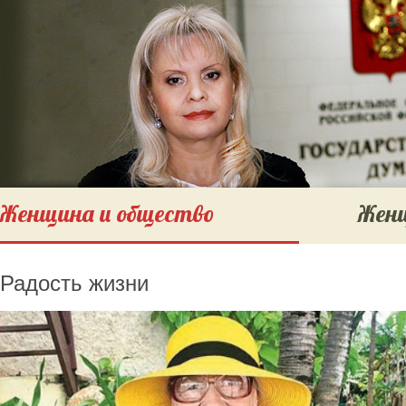
Женщина и общество
Женщ
Радость жизни