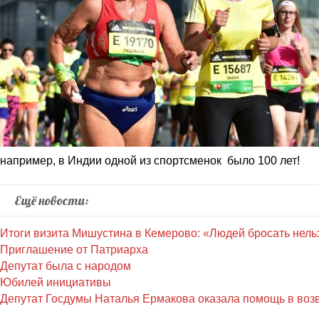
например, в Индии одной из спортсменок было 100 лет!
Ещё новости:
Итоги визита Мишустина в Кемерово: «Людей бросать нель
Приглашение от Патриарха
Депутат была с народом
Юбилей инициативы
Депутат Госдумы Наталья Ермакова оказала помощь в воз