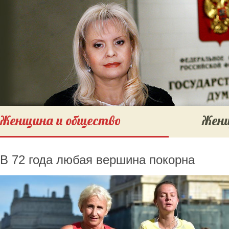
Женщина и общество
Женщ
В 72 года любая вершина покорна