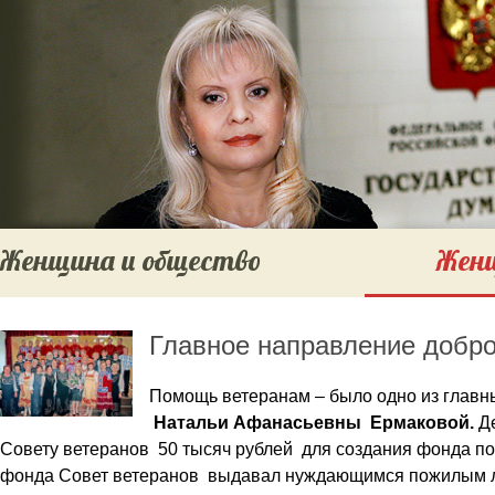
Женщина и общество
Женщ
Главное направление добр
Помощь ветеранам – было одно из глав
Натальи Афанасьевны Ермаковой.
Де
Совету ветеранов 50 тысяч рублей для создания фонда по
фонда Совет ветеранов выдавал нуждающимся пожилым л