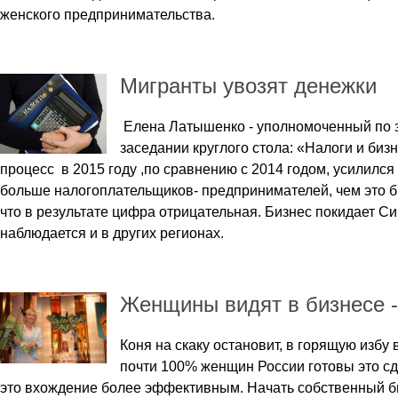
женского предпринимательства.
Мигранты увозят денежки
Елена Латышенко - уполномоченный по з
заседании круглого стола: «Налоги и бизн
процесс в 2015 году ,по сравнению с 2014 годом, усилился
больше налогоплательщиков- предпринимателей, чем это бы
что в результате цифра отрицательная. Бизнес покидает С
наблюдается и в других регионах.
Женщины видят в бизнесе -
Коня на скаку остановит, в горящую избу 
почти 100% женщин России готовы это сд
это вхождение более эффективным. Начать собственный би