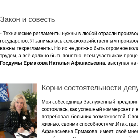
Закон и совесть
- Технические регламенты нужны в любой отрасли произво
государство. Я занималась сельскохозяйственным производ
важны техрегламенты. Но их не должно быть огромное кол
трудом, а всё должно быть понятно всем участникам проце
Госдумы Ермакова Наталья Афанасьевна,
выступая на 
Корни состоятельности деп
Моя собеседница Заслуженный предпри
состоялась, как успешный коммерсант и в
потребовал больших возможностей. Свою
жизнью, своими способностями.Итак, где 
Афанасьевна Ермакова
имеет своё мнени