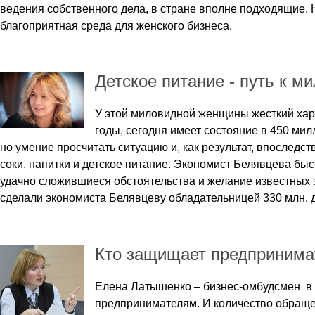
ведения собственного дела, в стране вполне подходящие. 
благоприятная среда для женского бизнеса.
Детское питание - путь к м
У этой миловидной женщины жесткий хара
годы, сегодня имеет состояние в 450 ми
но умение просчитать ситуацию и, как результат, впоследс
соки, напитки и детское питание. Экономист Белявцева бы
удачно сложившиеся обстоятельства и желание известных з
сделали экономиста Белявцеву обладательницей 330 млн. д
Кто защищает предпринима
Елена Латышенко – бизнес-омбудсмен в К
предпринимателям. И количество обращен