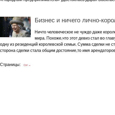
Бизнес и ничего лично-коро
Ничто человеческое не чуждо даже корол
мира. Похоже,что этот девиз стал во гла
одну из резиденций королевской семьи. Сумма сделки не с
сторона сделки стала общим достояние,то имя арендаторов
Страницы:
Ctrl →