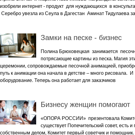
изобрели интернет - продукт для нуждающихся в консульта
Серебро увезла из Сеула в Дагестан Аминат Тидулаева за
Замки на песке - бизнес
Полина Брюховецкая занимается песочно
потрясающие картины из песка. Магия эт
церемонии, сопровождаемые песочной анимацией, приобре
путь к анимации она начала в детстве – много рисовала. 
оборудование. Теперь она работает для заказчиков
Бизнесу женщин помогают
«ОПОРА РОССИИ» презентовала Комитет 
существует Попечительский совет, есть 
собственным делом, Комитет первый советчик и помощник. И