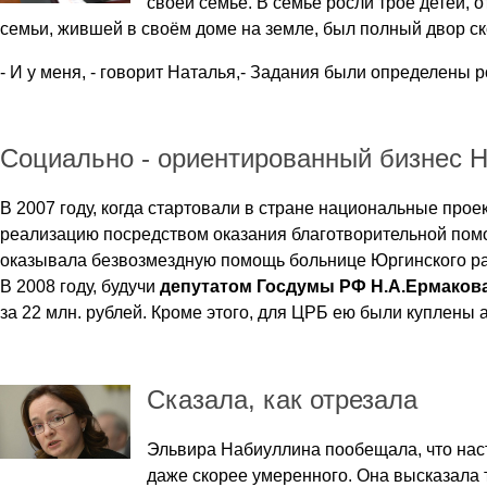
своей семье. В семье росли трое детей, о
семьи, жившей в своём доме на земле, был полный двор ско
- И у меня, - говорит Наталья,- Задания были определены 
Социально - ориентированный бизнес 
В 2007 году, когда стартовали в стране национальные прое
реализацию посредством оказания благотворительной помо
оказывала безвозмездную помощь больнице Юргинского ра
В 2008 году, будучи
депутатом Госдумы РФ Н.А.Ермаков
за 22 млн. рублей. Кроме этого, для ЦРБ ею были куплены 
Сказала, как отрезала
Эльвира Набиуллина пообещала, что наст
даже скорее умеренного. Она высказала 