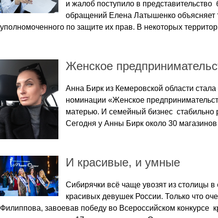
и жалоб поступило в представительство б
обращений Елена Латышенко объясняет т
уполномоченного по защите их прав. В некоторых террито
Женское предпринимательст
Анна Бирк из Кемеровской области стал
номинации «Женское предпринимательств
матерью. И семейный бизнес стабильно 
Сегодня у Анны Бирк около 30 магазинов 
И красивые, и умные
Сибирячки всё чаще увозят из столицы в
красивых девушек России. Только что оч
Филиппова, завоевав победу во Всероссийском конкурсе к