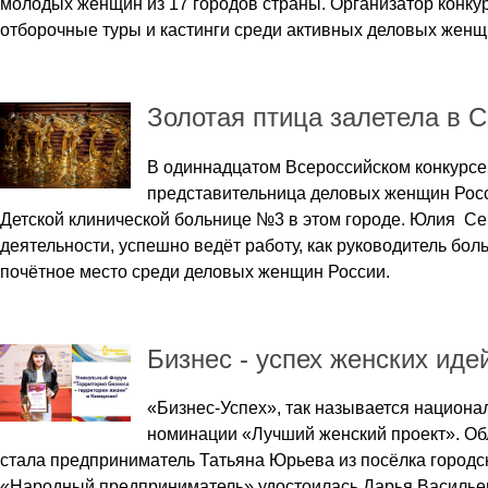
молодых женщин из 17 городов страны. Организатор конкур
отборочные туры и кастинги среди активных деловых женщин
Золотая птица залетела в 
В одиннадцатом Всероссийском конкурсе
представительница деловых женщин Росс
Детской клинической больнице №3 в этом городе. Юлия Се
деятельности, успешно ведёт работу, как руководитель боль
почётное место среди деловых женщин России.
Бизнес - успех женских иде
«Бизнес-Успех», так называется национа
номинации «Лучший женский проект». Об
стала предприниматель Татьяна Юрьева из посёлка городск
«Народный предприниматель» удостоилась Дарья Васильева